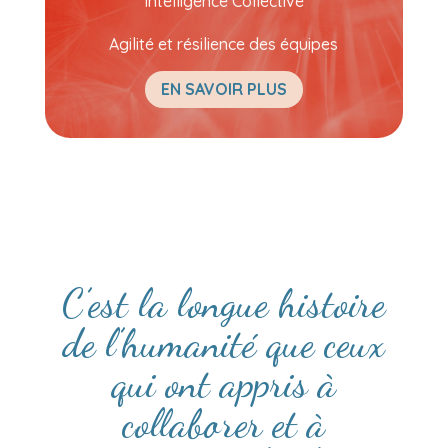
Intelligence Collective
Agilité et résilience des équipes
EN SAVOIR PLUS
C’est la longue histoire
de l’humanité que ceux
qui ont appris à
collaborer et à