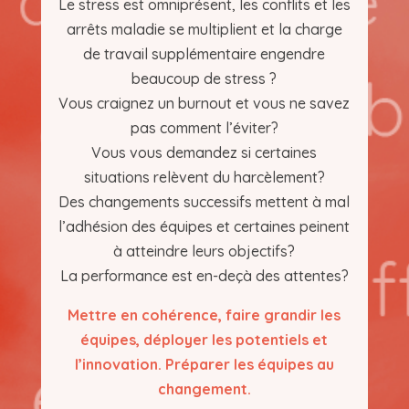
Le stress est omniprésent, les conflits et les
arrêts maladie se multiplient et la charge
de travail supplémentaire engendre
beaucoup de stress ?
Vous craignez un burnout et vous ne savez
pas comment l’éviter?
Vous vous demandez si certaines
situations relèvent du harcèlement?
Des changements successifs mettent à mal
l’adhésion des équipes et certaines peinent
à atteindre leurs objectifs?
La performance est en-deçà des attentes?
Mettre en cohérence, faire grandir les
équipes, déployer les potentiels et
l’innovation. Préparer les équipes au
changement.