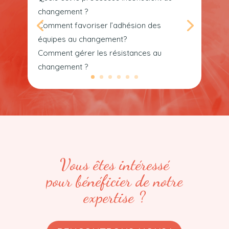
changement ?
Comment favoriser l’adhésion des
équipes au changement?
Comment gérer les résistances au
changement ?
Vous êtes intéressé
pour bénéficier de notre
expertise ?