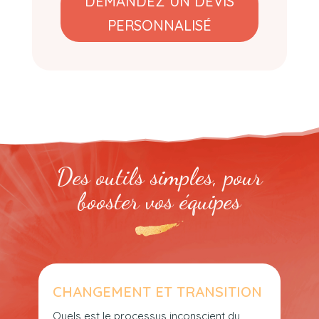
DEMANDEZ UN DEVIS
PERSONNALISÉ
Des outils simples, pour
booster vos équipes
CHANGEMENT ET TRANSITION
Quels est le processus inconscient du