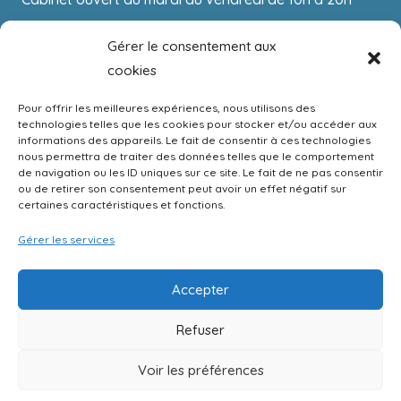
Consultations sur place, par visioconférence ou téléphone
Gérer le consentement aux
cookies
Interventions pour les collectifs dans vos locaux
Pour offrir les meilleures expériences, nous utilisons des
technologies telles que les cookies pour stocker et/ou accéder aux
informations des appareils. Le fait de consentir à ces technologies
nous permettra de traiter des données telles que le comportement
Suivez-nous sur les réseaux sociaux
de navigation ou les ID uniques sur ce site. Le fait de ne pas consentir
ou de retirer son consentement peut avoir un effet négatif sur
certaines caractéristiques et fonctions.
Gérer les services
Accepter
Refuser
Voir les préférences