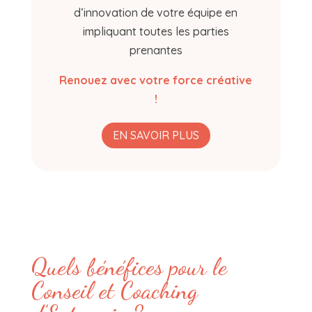
d’innovation de votre équipe en
impliquant toutes les parties
prenantes
Renouez avec votre force créative
!
EN SAVOIR PLUS
Quels bénéfices pour le
Conseil et Coaching