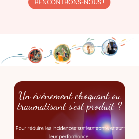
RENCONTRONS-NOUS !
Un évènement choquant ou
traumatisant s’est produit ?
Pour réduire les incidences sur leur santé et sur
leur performance,