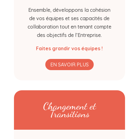
Ensemble, développons la cohésion
de vos équipes et ses capacités de
collaboration tout en tenant compte
des objectifs de l’Entreprise.
Faites grandir vos équipes !
EN SAVOIR PLUS
Changement et
Transitions