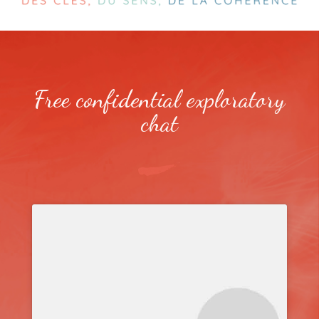
Free confidential exploratory
chat