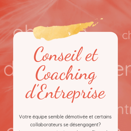
Conseil et
Coaching
d’Entreprise
Votre équipe semble démotivée et certains
collaborateurs se désengagent?