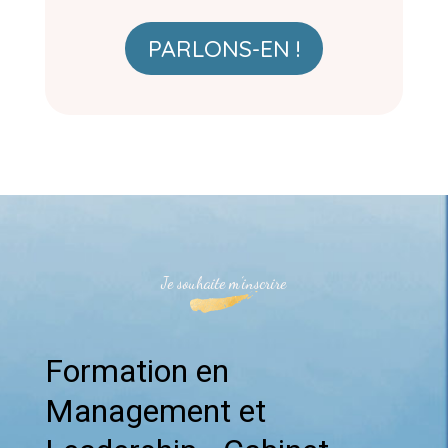
PARLONS-EN !
Je souhaite m’inscrire