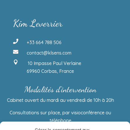
Kim Leverrier

+33 664 788 506

contact@klsens.com

10 Impasse Paul Verlaine
69960 Corbas, France
Modalités d’intervention
Cabinet ouvert du mardi au vendredi de 10h à 20h
Consultations sur place, par visioconférence ou
téléphone
Gérer le consentement aux